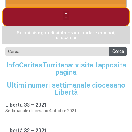
Se hai bisogno di aiuto e vuoi parlare con noi,
clicca qui
Cerca
InfoCaritasTurritana: visita l'apposita
pagina
Ultimi numeri settimanale diocesano
Libertà
Libertà 33 – 2021
Settimanale diocesano 4 ottobre 2021
Libertà 32 – 2021