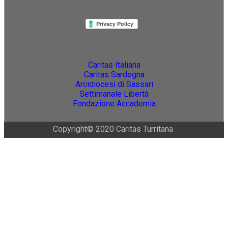
Caritas Italiana
Caritas Sardegna
Arcidiocesi di Sassari
Settimanale Libertà
Fondazione Accademia
Copyright© 2020 Caritas Turritana