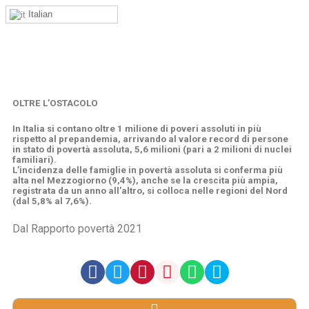
Italian
OLTRE L’OSTACOLO
In Italia si contano oltre 1 milione di poveri assoluti in più
rispetto al prepandemia, arrivando al valore record di persone
in stato di povertà assoluta, 5,6 milioni (pari a 2 milioni di nuclei
familiari).
L’incidenza delle famiglie in povertà assoluta si conferma più
alta nel Mezzogiorno (9,4%), anche se la crescita più ampia,
registrata da un anno all’altro, si colloca nelle regioni del Nord
(dal 5,8% al 7,6%).
Dal Rapporto povertà 2021