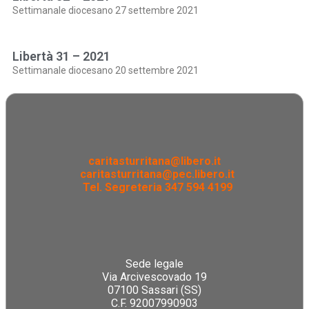
Settimanale diocesano 27 settembre 2021
Libertà 31 – 2021
Settimanale diocesano 20 settembre 2021
caritasturritana@libero.it
caritasturritana@pec.libero.it
Tel. Segreteria 347 594 4199
Sede legale
Via Arcivescovado 19
07100 Sassari (SS)
C.F. 92007990903