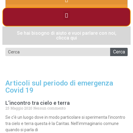
Se hai bisogno di aiuto e vuoi parlare con noi,
clicca qui
Cerca
Articoli sul periodo di emergenza
Covid 19
L’incontro tra cielo e terra
25 Maggio 2020
Nessun commento
Se c’è un luogo dove in modo particolare si sperimenta l’incontro
tra cielo e terra questa è la Caritas. Nell’immaginario comune
quando si parla di