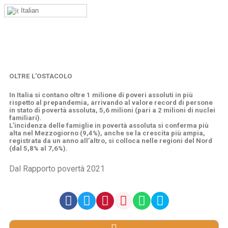
Italian
OLTRE L’OSTACOLO
In Italia si contano oltre 1 milione di poveri assoluti in più
rispetto al prepandemia, arrivando al valore record di persone
in stato di povertà assoluta, 5,6 milioni (pari a 2 milioni di nuclei
familiari).
L’incidenza delle famiglie in povertà assoluta si conferma più
alta nel Mezzogiorno (9,4%), anche se la crescita più ampia,
registrata da un anno all’altro, si colloca nelle regioni del Nord
(dal 5,8% al 7,6%).
Dal Rapporto povertà 2021