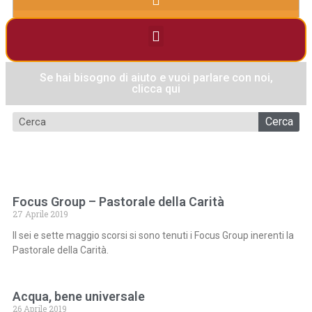
Se hai bisogno di aiuto e vuoi parlare con noi,
clicca qui
Cerca
Focus Group – Pastorale della Carità
27 Aprile 2019
Il sei e sette maggio scorsi si sono tenuti i Focus Group inerenti la
Pastorale della Carità.
Acqua, bene universale
26 Aprile 2019