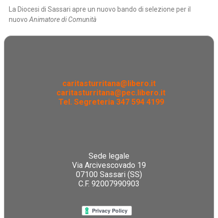
La Diocesi di Sassari apre un nuovo bando di selezione per il
nuovo
Animatore di Comunità
caritasturritana@libero.it
caritasturritana@pec.libero.it
Tel. Segreteria 347 594 4199
Sede legale
Via Arcivescovado 19
07100 Sassari (SS)
C.F. 92007990903