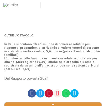
Italian
OLTRE L’OSTACOLO
In Italia si contano oltre 1 milione di poveri assoluti in più
rispetto al prepandemia, arrivando al valore record di persone
in stato di povertà assoluta, 5,6 milioni (pari a 2 milioni di nuclei
familiari).
L’incidenza delle famiglie in povertà assoluta si conferma più
alta nel Mezzogiorno (9,4%), anche se la crescita più ampia,
registrata da un anno all’altro, si colloca nelle regioni del Nord
(dal 5,8% al 7,6%).
Dal Rapporto povertà 2021