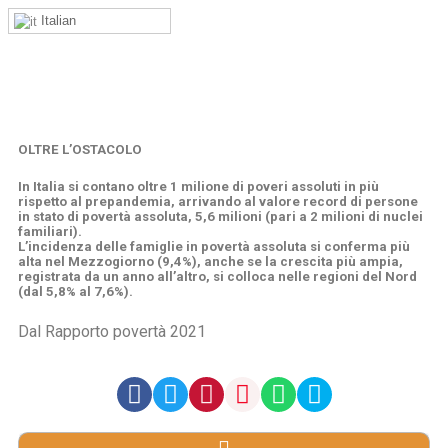
Italian
OLTRE L’OSTACOLO
In Italia si contano oltre 1 milione di poveri assoluti in più
rispetto al prepandemia, arrivando al valore record di persone
in stato di povertà assoluta, 5,6 milioni (pari a 2 milioni di nuclei
familiari).
L’incidenza delle famiglie in povertà assoluta si conferma più
alta nel Mezzogiorno (9,4%), anche se la crescita più ampia,
registrata da un anno all’altro, si colloca nelle regioni del Nord
(dal 5,8% al 7,6%).
Dal Rapporto povertà 2021