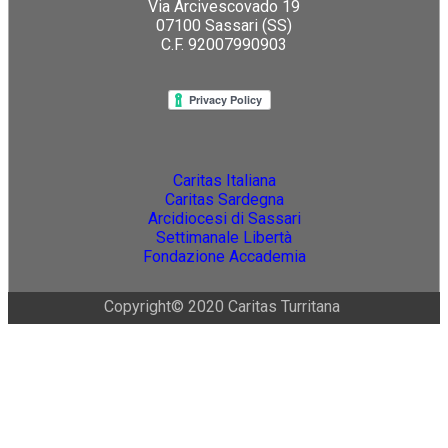
Via Arcivescovado 19
07100 Sassari (SS)
C.F. 92007990903
Caritas Italiana
Caritas Sardegna
Arcidiocesi di Sassari
Settimanale Libertà
Fondazione Accademia
Copyright© 2020 Caritas Turritana