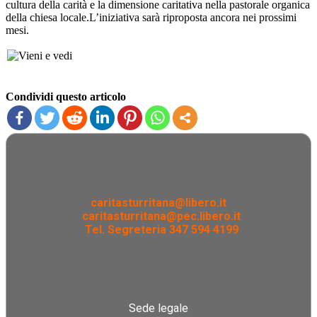
cultura della carità e la dimensione caritativa nella pastorale organica
della chiesa locale.L’iniziativa sarà riproposta ancora nei prossimi
mesi.
Condividi questo articolo
caritasturritana@libero.it
caritasturritana@pec.libero.it
Tel. Segreteria 347 594 4199
Sede legale