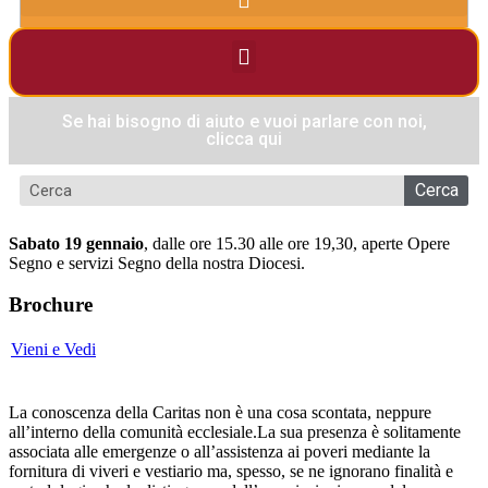
Se hai bisogno di aiuto e vuoi parlare con noi,
clicca qui
Cerca
Sabato 19 gennaio
, dalle ore 15.30 alle ore 19,30, aperte Opere
Segno e servizi Segno della nostra Diocesi.
Brochure
Vieni e Vedi
La conoscenza della Caritas non è una cosa scontata, neppure
all’interno della comunità ecclesiale.La sua presenza è solitamente
associata alle emergenze o all’assistenza ai poveri mediante la
fornitura di viveri e vestiario ma, spesso, se ne ignorano finalità e