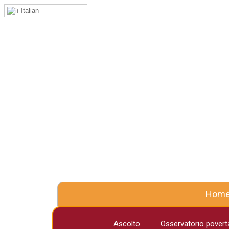
Italian
Hom
Ascolto
Osservatorio povertà