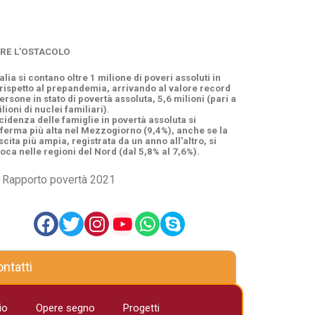
RE L’OSTACOLO
talia si contano oltre 1 milione di poveri assoluti in
 rispetto al prepandemia, arrivando al valore record
ersone in stato di povertà assoluta, 5,6 milioni (pari a
lioni di nuclei familiari).
ncidenza delle famiglie in povertà assoluta si
ferma più alta nel Mezzogiorno (9,4%), anche se la
scita più ampia, registrata da un anno all’altro, si
loca nelle regioni del Nord (dal 5,8% al 7,6%).
 Rapporto povertà 2021
ntatti
io
Opere segno
Progetti