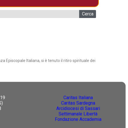
Cerca
 Episcopale Italiana, si è tenuto il ritiro spirituale dei
 19
Caritas Italiana
S)
Caritas Sardegna
3
Arcidiocesi di Sassari
Settimanale Libertà
Fondazione Accademia